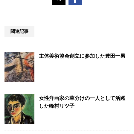
関連記事
主体美術協会創立に参加した豊田一男
女性洋画家の草分けの一人として活躍
した峰村リツ子