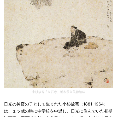
小杉放菴「立石寺」栃木県立美術館蔵
日光の神官の子として生まれた小杉放菴（1881-1964）
は、１５歳の時に中学校を中退し、日光に住んでいた初期