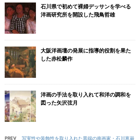
石川県で初めて裸婦デッサンを学べる
洋画研究所を開設した飛鳥哲雄
大阪洋画壇の発展に指導的役割を果た
した赤松麟作
洋画の手法を取り入れて和洋の調和を
図った矢沢弦月
PREV
写実性や装飾性を取り入れた異端の南画家・石川寒巌