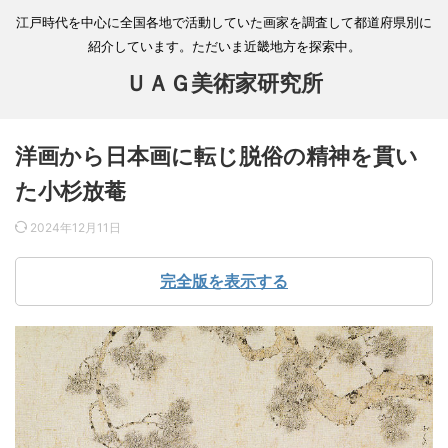
江戸時代を中心に全国各地で活動していた画家を調査して都道府県別に
紹介しています。ただいま近畿地方を探索中。
ＵＡＧ美術家研究所
洋画から日本画に転じ脱俗の精神を貫い
た小杉放菴
2024年12月11日
完全版を表示する