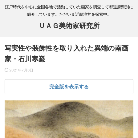
江戸時代を中心に全国各地で活動していた画家を調査して都道府県別に
紹介しています。ただいま近畿地方を探索中。
ＵＡＧ美術家研究所
写実性や装飾性を取り入れた異端の南画
家・石川寒巌
2021年7月6日
完全版を表示する