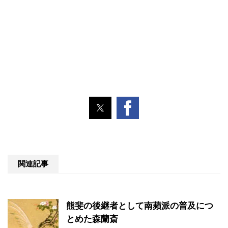
関連記事
熊斐の後継者として南蘋派の普及につ
とめた森蘭斎