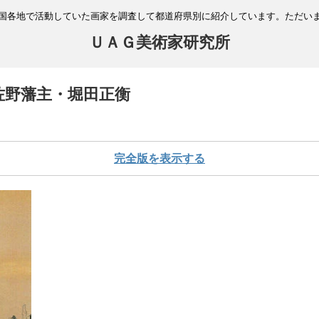
国各地で活動していた画家を調査して都道府県別に紹介しています。ただい
ＵＡＧ美術家研究所
佐野藩主・堀田正衡
完全版を表示する