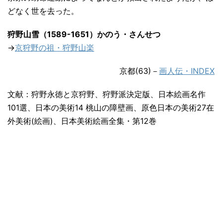
どなく世を去った。
狩野山雪（1589-1651）かのう・さんせつ
→
京狩野の祖・狩野山楽
京都(63)－
画人伝・INDEX
文献：狩野永徳と京狩野、狩野派決定版、日本絵画名作
101選、日本の美術14 桃山の障壁画、原色日本の美術27在
外美術(絵画)、日本美術絵画全集・第12巻