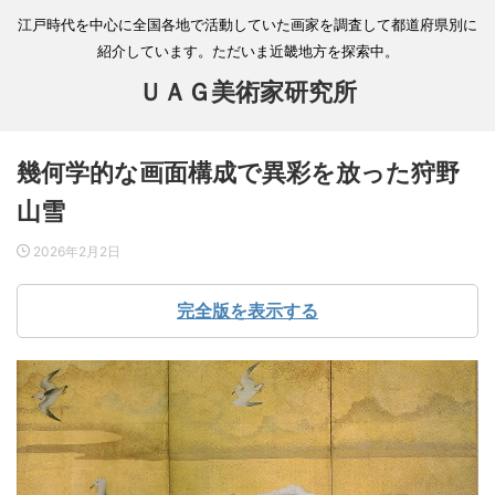
江戸時代を中心に全国各地で活動していた画家を調査して都道府県別に
紹介しています。ただいま近畿地方を探索中。
ＵＡＧ美術家研究所
幾何学的な画面構成で異彩を放った狩野
山雪
2026年2月2日
完全版を表示する