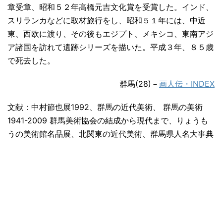
章受章、昭和５２年高橋元吉文化賞を受賞した。インド、
スリランカなどに取材旅行をし、昭和５１年には、中近
東、西欧に渡り、その後もエジプト、メキシコ、東南アジ
ア諸国を訪れて遺跡シリーズを描いた。平成３年、８５歳
で死去した。
群馬(28)－
画人伝・INDEX
文献：中村節也展1992、群馬の近代美術、 群馬の美術
1941-2009 群馬美術協会の結成から現代まで、りょうも
うの美術館名品展、北関東の近代美術、群馬県人名大事典