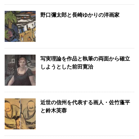
野口彌太郎と長崎ゆかりの洋画家
写実理論を作品と執筆の両面から確立
しようとした前田寛治
近世の信州を代表する画人・佐竹蓬平
と鈴木芙蓉