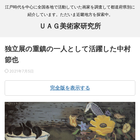
江戸時代を中心に全国各地で活動していた画家を調査して都道府県別に
紹介しています。ただいま近畿地方を探索中。
ＵＡＧ美術家研究所
独立展の重鎮の一人として活躍した中村
節也
2021年7月5日
完全版を表示する