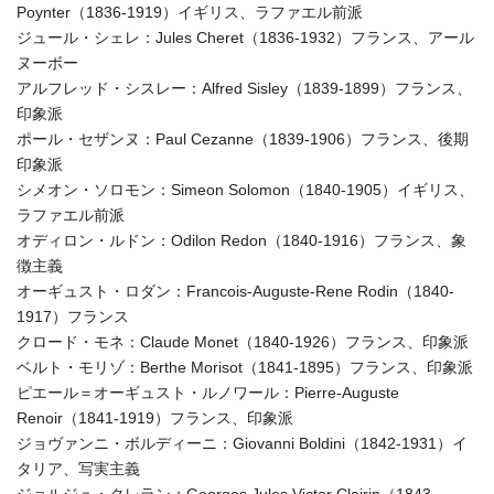
Poynter（1836-1919）イギリス、ラファエル前派
ジュール・シェレ：Jules Cheret（1836-1932）フランス、アール
ヌーボー
アルフレッド・シスレー：Alfred Sisley（1839-1899）フランス、
印象派
ポール・セザンヌ：Paul Cezanne（1839-1906）フランス、後期
印象派
シメオン・ソロモン：Simeon Solomon（1840-1905）イギリス、
ラファエル前派
オディロン・ルドン：Odilon Redon（1840-1916）フランス、象
徴主義
オーギュスト・ロダン：Francois-Auguste-Rene Rodin（1840-
1917）フランス
クロード・モネ：Claude Monet（1840-1926）フランス、印象派
ベルト・モリゾ：Berthe Morisot（1841-1895）フランス、印象派
ピエール＝オーギュスト・ルノワール：Pierre-Auguste
Renoir（1841-1919）フランス、印象派
ジョヴァンニ・ボルディーニ：Giovanni Boldini（1842-1931）イ
タリア、写実主義
ジョルジュ・クレラン：Georges Jules Victor Clairin（1843-