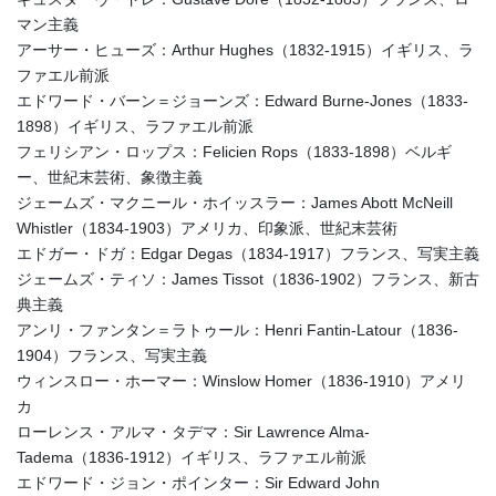
マン主義
アーサー・ヒューズ：Arthur Hughes（1832-1915）イギリス、ラ
ファエル前派
エドワード・バーン＝ジョーンズ：Edward Burne-Jones（1833-
1898）イギリス、ラファエル前派
フェリシアン・ロップス：Felicien Rops（1833-1898）ベルギ
ー、世紀末芸術、象徴主義
ジェームズ・マクニール・ホイッスラー：James Abott McNeill
Whistler（1834-1903）アメリカ、印象派、世紀末芸術
エドガー・ドガ：Edgar Degas（1834-1917）フランス、写実主義
ジェームズ・ティソ：James Tissot（1836-1902）フランス、新古
典主義
アンリ・ファンタン＝ラトゥール：Henri Fantin-Latour（1836-
1904）フランス、写実主義
ウィンスロー・ホーマー：Winslow Homer（1836-1910）アメリ
カ
ローレンス・アルマ・タデマ：Sir Lawrence Alma-
Tadema（1836-1912）イギリス、ラファエル前派
エドワード・ジョン・ポインター：Sir Edward John