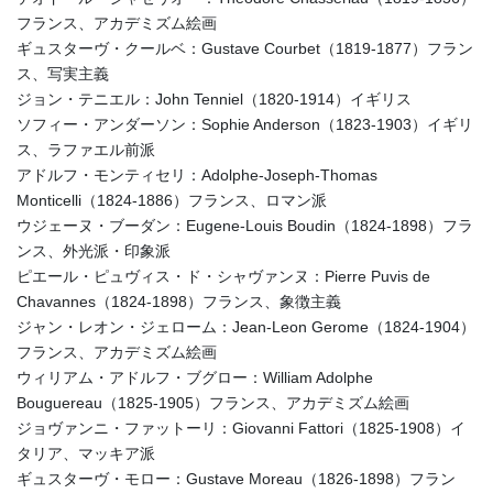
フランス、アカデミズム絵画
ギュスターヴ・クールベ：Gustave Courbet（1819-1877）フラン
ス、写実主義
ジョン・テニエル：John Tenniel（1820-1914）イギリス
ソフィー・アンダーソン：Sophie Anderson（1823-1903）イギリ
ス、ラファエル前派
アドルフ・モンティセリ：Adolphe-Joseph-Thomas
Monticelli（1824-1886）フランス、ロマン派
ウジェーヌ・ブーダン：Eugene-Louis Boudin（1824-1898）フラ
ンス、外光派・印象派
ピエール・ピュヴィス・ド・シャヴァンヌ：Pierre Puvis de
Chavannes（1824-1898）フランス、象徴主義
ジャン・レオン・ジェローム：Jean-Leon Gerome（1824-1904）
フランス、アカデミズム絵画
ウィリアム・アドルフ・ブグロー：William Adolphe
Bouguereau（1825-1905）フランス、アカデミズム絵画
ジョヴァンニ・ファットーリ：Giovanni Fattori（1825-1908）イ
タリア、マッキア派
ギュスターヴ・モロー：Gustave Moreau（1826-1898）フラン