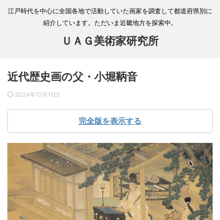
江戸時代を中心に全国各地で活動していた画家を調査して都道府県別に
紹介しています。ただいま近畿地方を探索中。
ＵＡＧ美術家研究所
近代歴史画の父・小堀鞆音
2024年12月11日
完全版を表示する