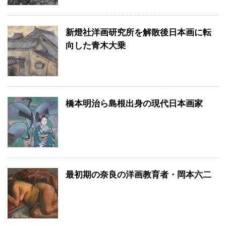
新燈社洋画研究所を解散後日本画に転
向した青木大乗
橋本明治ら島根出身の現代日本画家
最初期の奈良の洋画教育者・岡本六二