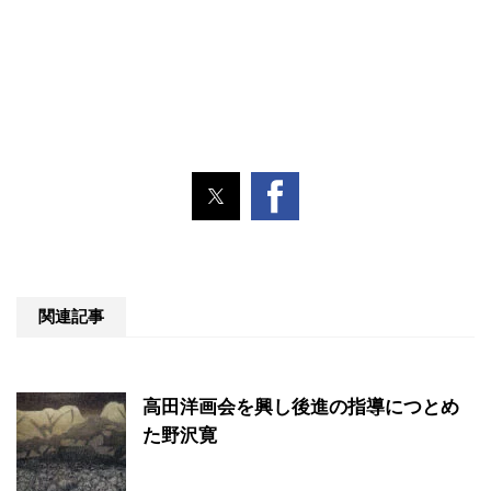
関連記事
高田洋画会を興し後進の指導につとめ
た野沢寛