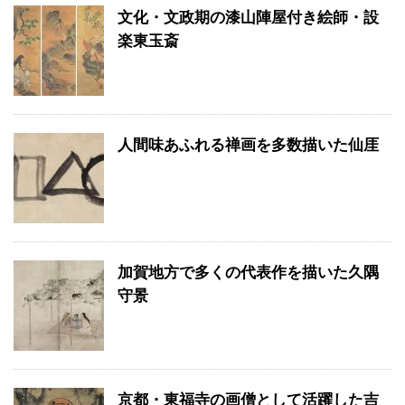
文化・文政期の漆山陣屋付き絵師・設
楽東玉斎
人間味あふれる禅画を多数描いた仙厓
加賀地方で多くの代表作を描いた久隅
守景
京都・東福寺の画僧として活躍した吉