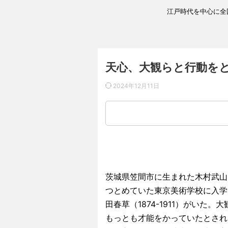
江戸時代を中心に全
天心、大観らと行動を
2024年12月11日
茨城県笠間市に生まれた木村武山（
つとめていた東京美術学校に入学
田春草（1874-1911）がい
もっとも才能をかっていたとされ