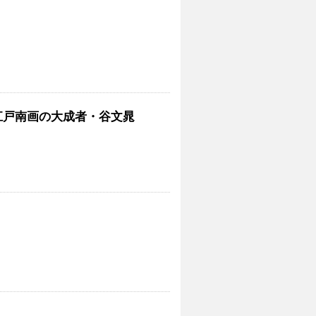
江戸南画の大成者・谷文晁