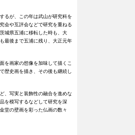
するが、この年は武山が研究科を
究会や互評会などで研究を重ねる
茨城県五浦に移転した時も、大
も最後まで五浦に残り、大正元年
面を画家の想像を加味して描くこ
で歴史画を描き、その後も継続し
ど、写実と装飾性の融合を進めな
品を模写するなどして研究を深
金堂の壁画を彩った仏画の数々