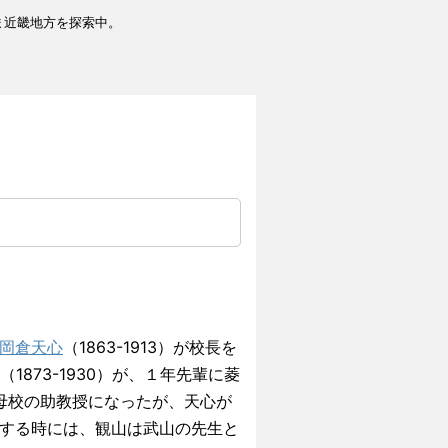
ま近畿地方を探索中。
岡倉天心
（1863-1913）が校長を
山（1873-1930）が、１年先輩に菱
に母校の助教授になったが、天心が
する時には、観山は武山の先生と