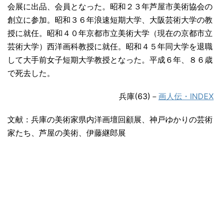
会展に出品、会員となった。昭和２３年芦屋市美術協会の
創立に参加。昭和３６年浪速短期大学、大阪芸術大学の教
授に就任。昭和４０年京都市立美術大学（現在の京都市立
芸術大学）西洋画科教授に就任。昭和４５年同大学を退職
して大手前女子短期大学教授となった。平成６年、８６歳
で死去した。
兵庫(63)－
画人伝・INDEX
文献：兵庫の美術家県内洋画壇回顧展、神戸ゆかりの芸術
家たち、芦屋の美術、伊藤継郎展