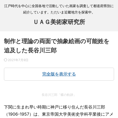
江戸時代を中心に全国各地で活動していた画家を調査して都道府県別に
紹介しています。ただいま近畿地方を探索中。
ＵＡＧ美術家研究所
制作と理論の両面で抽象絵画の可能姓を
追及した長谷川三郎
2021年7月9日
完全版を表示する
長谷川三郎「蝶の軌跡」
下関に生まれ早い時期に神戸に移り住んだ長谷川三郎
（1906-1957）は、東京帝国大学美術史学科卒業後にアメ