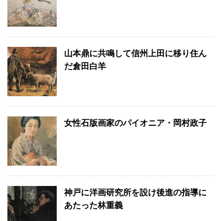
山本鼎に共鳴して信州上田に移り住ん
だ倉田白羊
女性石版画家のパイオニア・岡村政子
神戸に洋画研究所を設け後進の指導に
あたった林重義