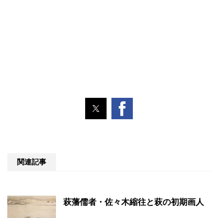
関連記事
萩藩儒者・佐々木縮往と萩の初期画人