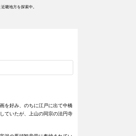
ま近畿地方を探索中。
画を好み、のちに江戸に出て中橋
していたが、上山の同宗の法円寺