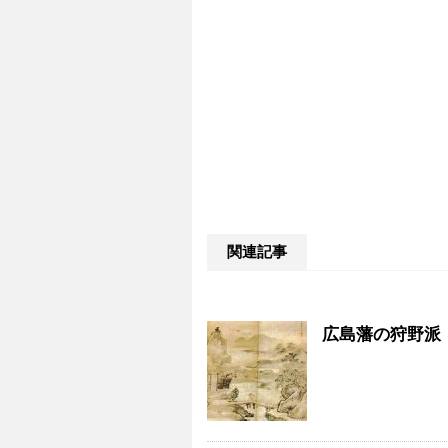
関連記事
広島藩の狩野派