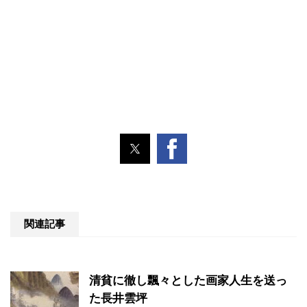
関連記事
清貧に徹し飄々とした画家人生を送っ
た長井雲坪