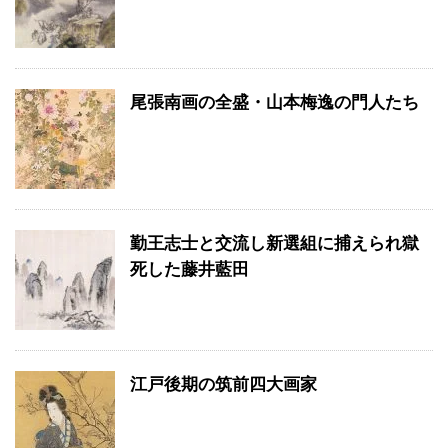
尾張南画の全盛・山本梅逸の門人たち
勤王志士と交流し新選組に捕えられ獄
死した藤井藍田
江戸後期の筑前四大画家