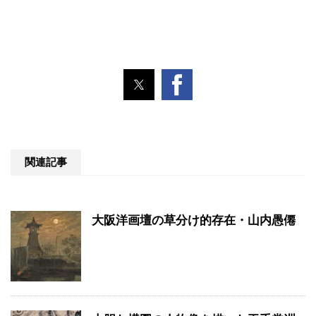
関連記事
大阪洋画壇の草分け的存在・山内愚僊