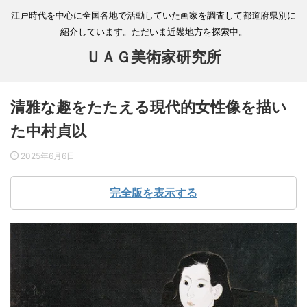
江戸時代を中心に全国各地で活動していた画家を調査して都道府県別に
紹介しています。ただいま近畿地方を探索中。
ＵＡＧ美術家研究所
清雅な趣をたたえる現代的女性像を描い
た中村貞以
2025年6月6日
完全版を表示する