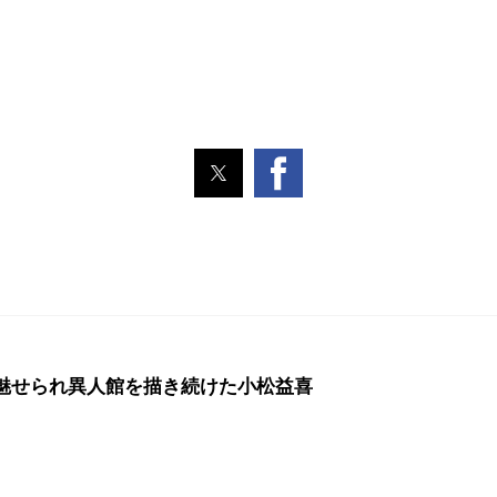
魅せられ異人館を描き続けた小松益喜