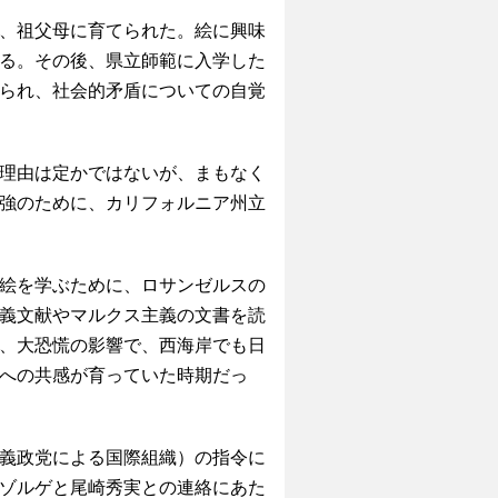
、祖父母に育てられた。絵に興味
る。その後、県立師範に入学した
られ、社会的矛盾についての自覚
理由は定かではないが、まもなく
強のために、カリフォルニア州立
絵を学ぶために、ロサンゼルスの
義文献やマルクス主義の文書を読
、大恐慌の影響で、西海岸でも日
への共感が育っていた時期だっ
義政党による国際組織）の指令に
ゾルゲと尾崎秀実との連絡にあた