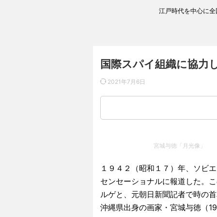
江戸時代を中心に全
国際スパイ組織に協力
2021年7月6日
宮城与徳「月光像」
１９４２（昭和１７）年、ソビエ
センセーショナルに報道した。こ
ルゲと、元朝日新聞記者で時の首
沖縄県出身の画家・宮城与徳（190