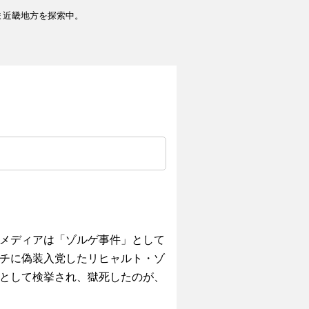
ま近畿地方を探索中。
メディアは「ゾルゲ事件」として
チに偽装入党したリヒャルト・ゾ
として検挙され、獄死したのが、