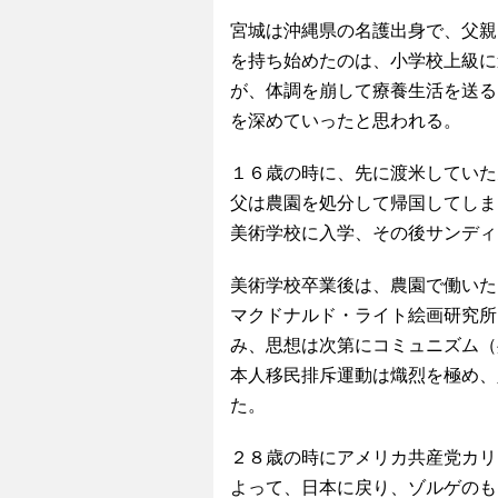
宮城は沖縄県の名護出身で、父親
を持ち始めたのは、小学校上級に
が、体調を崩して療養生活を送る
を深めていったと思われる。
１６歳の時に、先に渡米していた
父は農園を処分して帰国してしま
美術学校に入学、その後サンディ
美術学校卒業後は、農園で働いた
マクドナルド・ライト絵画研究所
み、思想は次第にコミュニズム（
本人移民排斥運動は熾烈を極め、
た。
２８歳の時にアメリカ共産党カリ
よって、日本に戻り、ゾルゲのも