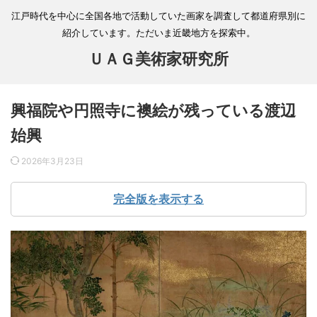
江戸時代を中心に全国各地で活動していた画家を調査して都道府県別に
紹介しています。ただいま近畿地方を探索中。
ＵＡＧ美術家研究所
興福院や円照寺に襖絵が残っている渡辺
始興
2026年3月23日
完全版を表示する