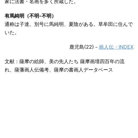
家に法書・名画を多く所蔵した。
有馬純明（不明-不明）
通称は子達。別号に馬純明、夏陰がある。草牟田に住んで
いた。
鹿児島(22)－
画人伝・INDEX
文献：薩摩の絵師、美の先人たち 薩摩画壇四百年の流
れ、薩藩画人伝備考、薩摩の書画人データベース