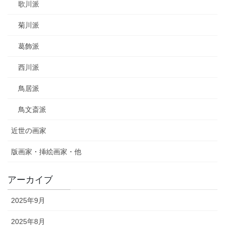
歌川派
菊川派
葛飾派
西川派
鳥居派
鳥文斎派
近世の画家
版画家・挿絵画家・他
アーカイブ
2025年9月
2025年8月