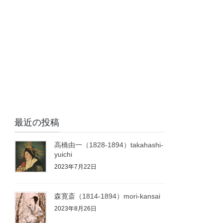
最近の投稿
高橋由一（1828-1894）takahashi-
yuichi
2023年7月22日
森寛斎（1814-1894）mori-kansai
2023年8月26日