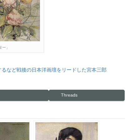
ター」
するなど戦後の日本洋画壇をリードした宮本三郎
Threads