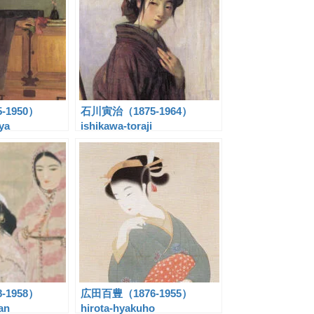
-1950）
石川寅治（1875-1964）
ya
ishikawa-toraji
-1958）
広田百豊（1876-1955）
an
hirota-hyakuho