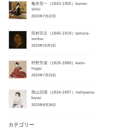
亀井至一（1843-1905）kamei-
shiici
2023年7月22日
田村宗立（1846-1918）tamura-
soritsu
2023年10月3日
狩野芳崖（1828-1888）kano-
hogai
2023年7月22日
西山完瑛（1834-1897）nishiyama-
kanei
2023年8月26日
カテゴリー