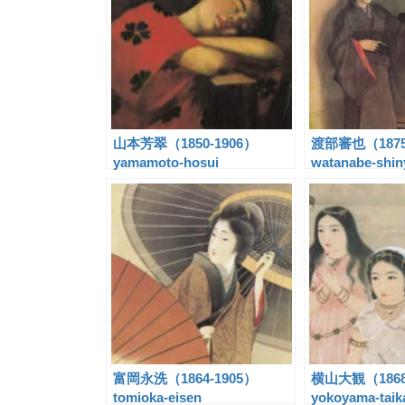
山本芳翠（1850-1906）
渡部審也（1875
yamamoto-hosui
watanabe-shin
富岡永洗（1864-1905）
横山大観（1868
tomioka-eisen
yokoyama-taik