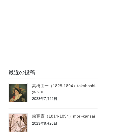
最近の投稿
高橋由一（1828-1894）takahashi-
yuichi
2023年7月22日
森寛斎（1814-1894）mori-kansai
2023年8月26日