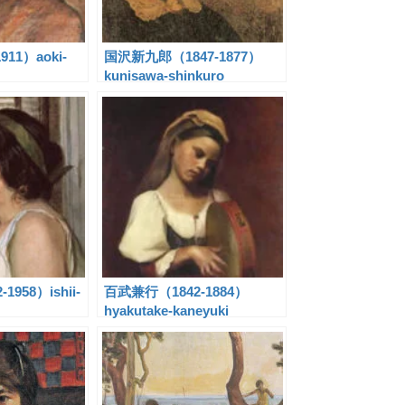
11）aoki-
国沢新九郎（1847-1877）
kunisawa-shinkuro
958）ishii-
百武兼行（1842-1884）
hyakutake-kaneyuki