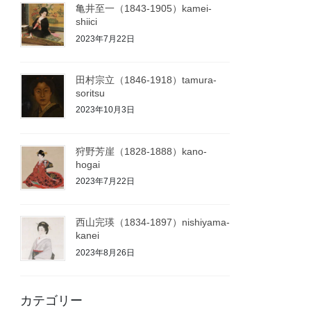
亀井至一（1843-1905）kamei-
shiici
2023年7月22日
田村宗立（1846-1918）tamura-
soritsu
2023年10月3日
狩野芳崖（1828-1888）kano-
hogai
2023年7月22日
西山完瑛（1834-1897）nishiyama-
kanei
2023年8月26日
カテゴリー