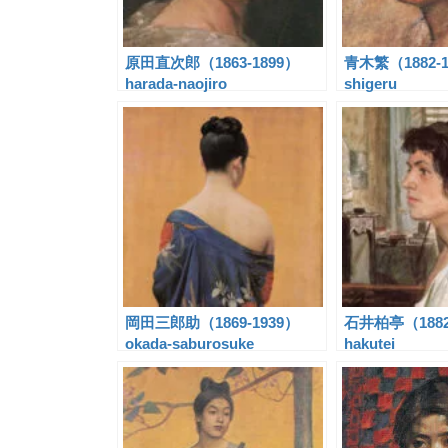
原田直次郎（1863-1899）
青木繁（1882-19
harada-naojiro
shigeru
岡田三郎助（1869-1939）
石井柏亭（1882-1
okada-saburosuke
hakutei