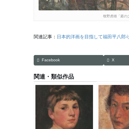
牧野虎雄「庭の
関連記事：
日本的洋画を目指して福田平八郎
Facebook
X
関連・類似作品