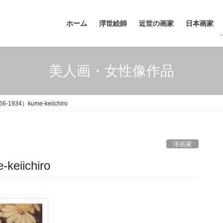
ホーム
浮世絵師
近世の画家
日本画家
美人画・女性像作品
1934）kume-keiichiro
洋画家
eiichiro