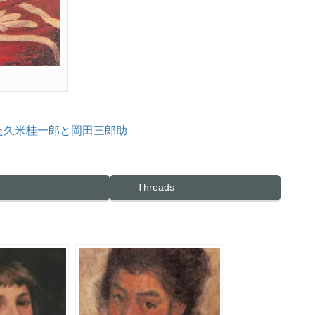
た久米桂一郎と岡田三郎助
Threads