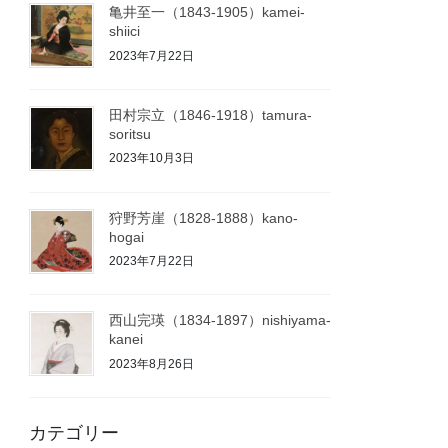
亀井至一（1843-1905）kamei-
shiici
2023年7月22日
田村宗立（1846-1918）tamura-
soritsu
2023年10月3日
狩野芳崖（1828-1888）kano-
hogai
2023年7月22日
西山完瑛（1834-1897）nishiyama-
kanei
2023年8月26日
カテゴリー