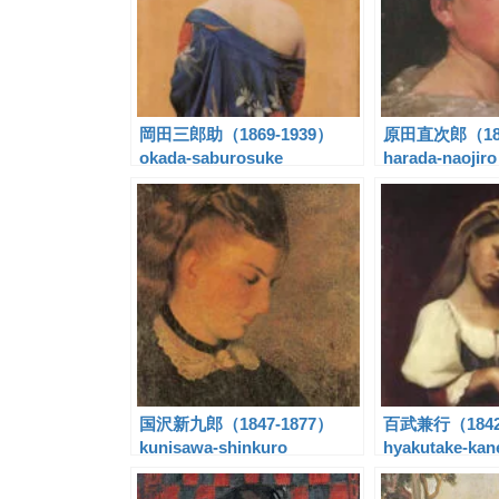
岡田三郎助（1869-1939）
原田直次郎（186
okada-saburosuke
harada-naojiro
国沢新九郎（1847-1877）
百武兼行（1842
kunisawa-shinkuro
hyakutake-kan