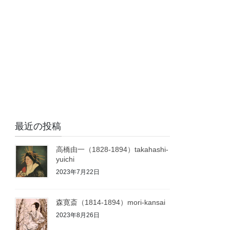
最近の投稿
高橋由一（1828-1894）takahashi-
yuichi
2023年7月22日
森寛斎（1814-1894）mori-kansai
2023年8月26日