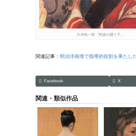
久米桂一郎「阿波の踊り子」
関連記事：
明治洋画壇で指導的役割を果たし
Facebook
X
関連・類似作品