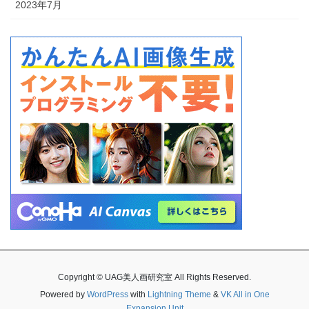
2023年7月
Copyright © UAG美人画研究室 All Rights Reserved.
Powered by
WordPress
with
Lightning Theme
&
VK All in One
Expansion Unit