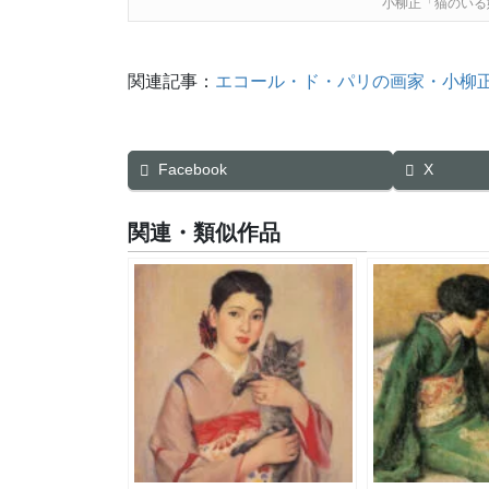
小柳正「猫のいる
関連記事：
エコール・ド・パリの画家・小柳
Facebook
X
関連・類似作品