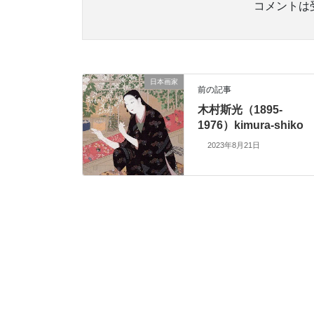
コメントは
日本画家
前の記事
木村斯光（1895-
1976）kimura-shiko
2023年8月21日