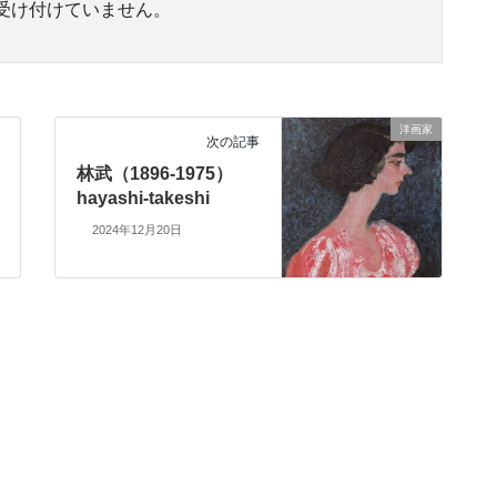
受け付けていません。
洋画家
次の記事
林武（1896-1975）
hayashi-takeshi
2024年12月20日