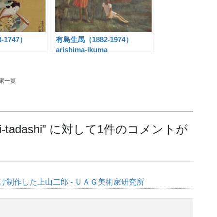
-1747）
有島生馬（1882-1974）
arishima-ikuma
家一覧
tadashi
” に対して1件のコメントが
制作した上山二郎 - ＵＡＧ美術家研究所