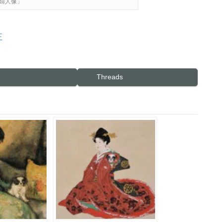
婦人像」
正
Threads