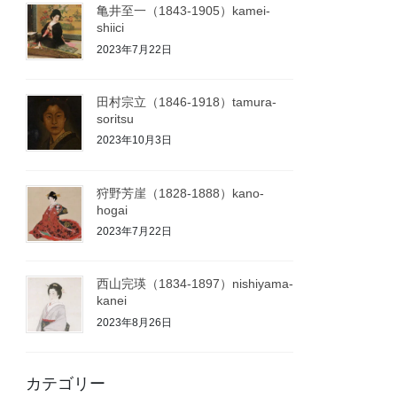
亀井至一（1843-1905）kamei-
shiici
2023年7月22日
田村宗立（1846-1918）tamura-
soritsu
2023年10月3日
狩野芳崖（1828-1888）kano-
hogai
2023年7月22日
西山完瑛（1834-1897）nishiyama-
kanei
2023年8月26日
カテゴリー