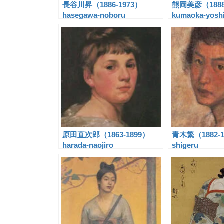
長谷川昇（1886-1973）
熊岡美彦（1888
hasegawa-noboru
kumaoka-yoshi
原田直次郎（1863-1899）
青木繁（1882-19
harada-naojiro
shigeru