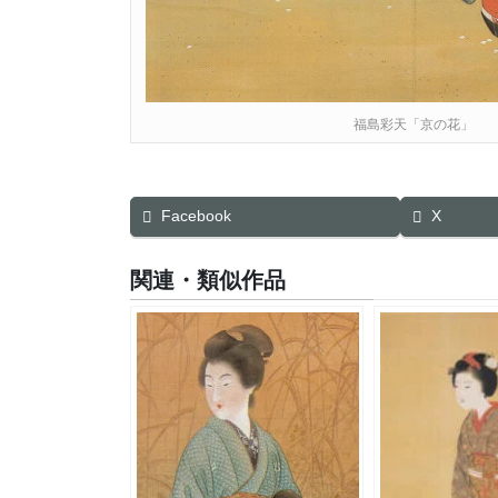
福島彩天「京の花」
Facebook
X
関連・類似作品