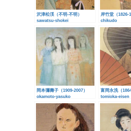
沢津松渓（不明-不明）
岸竹堂（1826-18
sawatsu-shokei
chikudo
岡本彌壽子（1909-2007）
富岡永洗（1864
okamoto-yasuko
tomioka-eisen