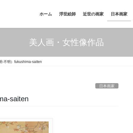
ホーム
浮世絵師
近世の画家
日本画家
美人画・女性像作品
明）fukushima-saiten
日本画家
-saiten