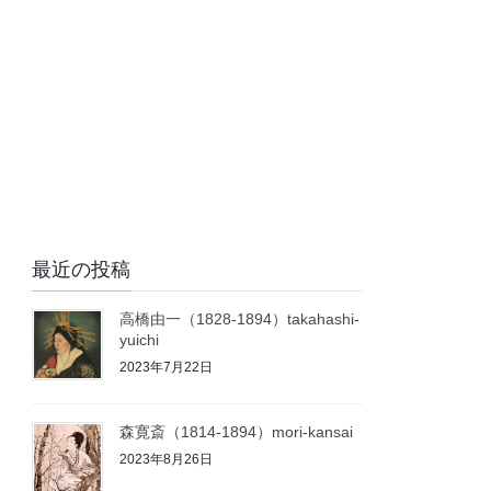
最近の投稿
高橋由一（1828-1894）takahashi-
yuichi
2023年7月22日
森寛斎（1814-1894）mori-kansai
2023年8月26日