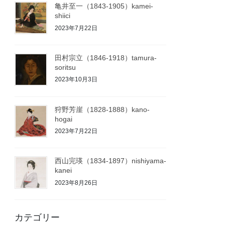
亀井至一（1843-1905）kamei-
shiici
2023年7月22日
田村宗立（1846-1918）tamura-
soritsu
2023年10月3日
狩野芳崖（1828-1888）kano-
hogai
2023年7月22日
西山完瑛（1834-1897）nishiyama-
kanei
2023年8月26日
カテゴリー