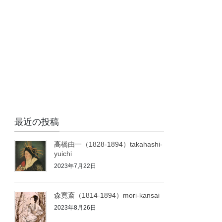
最近の投稿
高橋由一（1828-1894）takahashi-
yuichi
2023年7月22日
森寛斎（1814-1894）mori-kansai
2023年8月26日