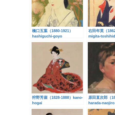
橋口五葉（1880-1921）
右田年英（1862
hashiguchi-goyo
migita-toshihi
狩野芳崖（1828-1888）kano-
原田直次郎（186
hogai
harada-naojiro