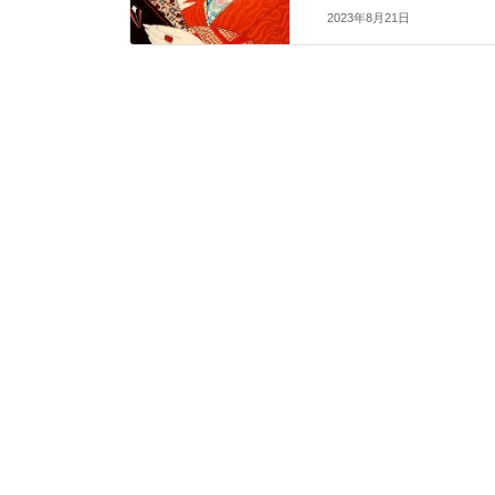
2023年8月21日