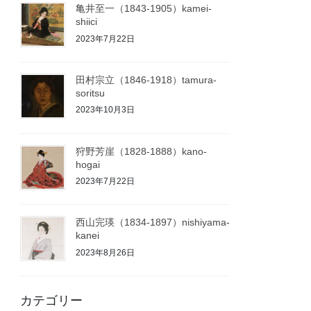
亀井至一（1843-1905）kamei-
shiici
2023年7月22日
田村宗立（1846-1918）tamura-
soritsu
2023年10月3日
狩野芳崖（1828-1888）kano-
hogai
2023年7月22日
西山完瑛（1834-1897）nishiyama-
kanei
2023年8月26日
カテゴリー