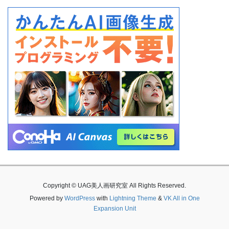
Copyright © UAG美人画研究室 All Rights Reserved.
Powered by
WordPress
with
Lightning Theme
&
VK All in One
Expansion Unit