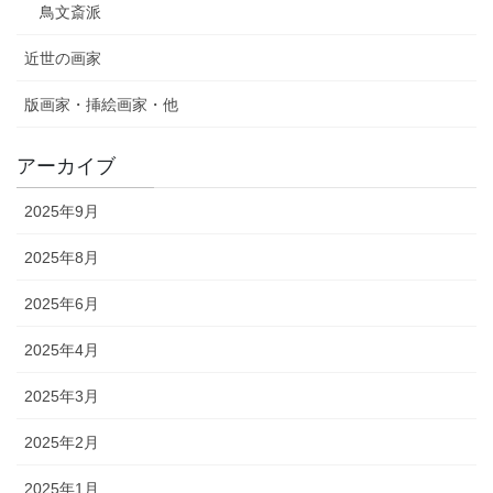
鳥文斎派
近世の画家
版画家・挿絵画家・他
アーカイブ
2025年9月
2025年8月
2025年6月
2025年4月
2025年3月
2025年2月
2025年1月